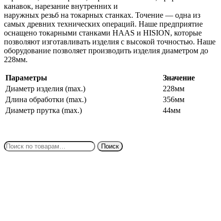
канавок, нарезание внутренних и
наружных резьб на токарных станках. Точение — одна из
самых древних технических операций. Наше предприятие
оснащено токарными станками HAAS и HISION, которые
позволяют изготавливать изделия с высокой точностью. Наше
оборудование позволяет производить изделия диаметром до
228мм.
Параметры
Значение
Диаметр изделия (max.)
228мм
Длина обработки (max.)
356мм
Диаметр прутка (max.)
44мм
Искать:
Поиск