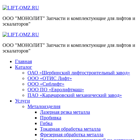
Skip
to
ООО "МОНОЛИТ" Запчасти и комплектующие для лифтов и
content
эскалаторов"
ООО "МОНОЛИТ" Запчасти и комплектующие для лифтов и
эскалаторов"
Главная
Каталог
ОАО «Щербинский лифтостроительный завод»
ООО «ОТИС Лифт»
ООО «Сиблифт»
ООО ПО «Евролифтмаш»
ПАО «Карачаровский механический завод»
Услуги
Металоизделия
Лазерная резка металла
Пробивка
Гибка
Токарная обработка металла
Фрезерная обработка металла