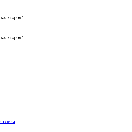
калаторов"
калаторов"
казчика