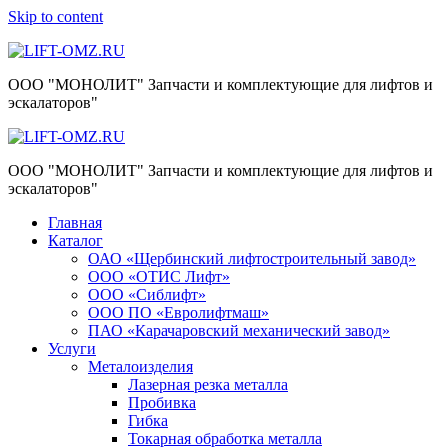
Skip to content
ООО "МОНОЛИТ" Запчасти и комплектующие для лифтов и
эскалаторов"
ООО "МОНОЛИТ" Запчасти и комплектующие для лифтов и
эскалаторов"
Главная
Каталог
ОАО «Щербинский лифтостроительный завод»
ООО «ОТИС Лифт»
ООО «Сиблифт»
ООО ПО «Евролифтмаш»
ПАО «Карачаровский механический завод»
Услуги
Металоизделия
Лазерная резка металла
Пробивка
Гибка
Токарная обработка металла