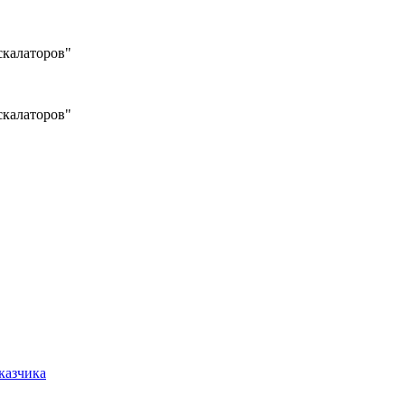
калаторов"
калаторов"
казчика