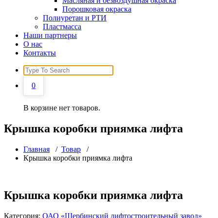
Масляная и безвоздушная окраска
Порошковая окраска
Полиуретан и РТИ
Пластмасса
Наши партнеры
О нас
Контакты
Search
for:
0
В корзине нет товаров.
Крышка коробки приямка лифта
Главная
/
Товар
/
Крышка коробки приямка лифта
Крышка коробки приямка лифта
Категория:
ОАО «Щербинский лифтостроительный завод»