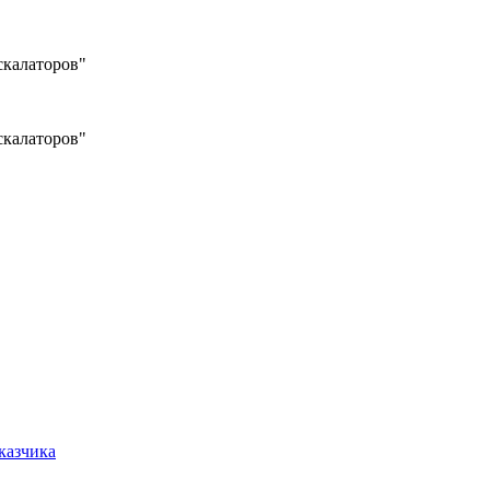
калаторов"
калаторов"
казчика